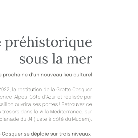
e préhistorique
sous la mer
 prochaine d’un nouveau lieu culturel
2022, la restitution de la Grotte Cosquer
ovence-Alpes-Côte d’Azur et réalisée par
sillon ouvrira ses portes ! Retrouvez ce
 trésors dans la Villa Méditerraneé, sur
splanade du J4 (juste à côté du Mucem).
e Cosquer se déploie sur trois niveaux