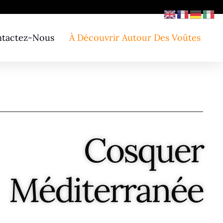
tactez-Nous
À Découvrir Autour Des Voûtes
Cosquer
Méditerranée