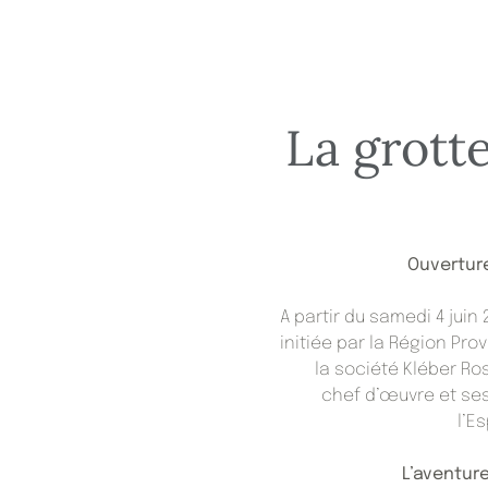
La grott
Ouverture
A partir du samedi 4 juin 
initiée par la Région Pr
la société Kléber Ros
chef d’œuvre et ses
l’E
L’aventur