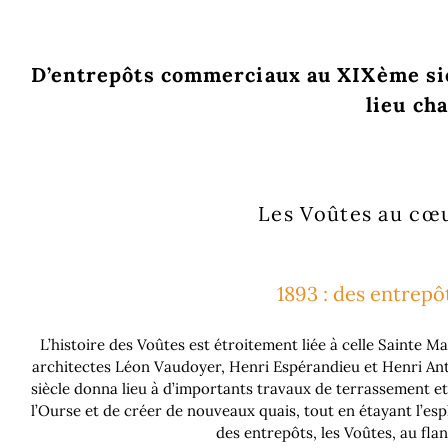
D’entrepôts commerciaux au XIXème sièc
lieu ch
Les Voûtes au cœu
1893 : des entrepô
L’histoire des Voûtes est étroitement liée à celle Sainte Ma
architectes Léon Vaudoyer, Henri Espérandieu et Henri Antoi
siècle donna lieu à d’importants travaux de terrassement e
l’Ourse et de créer de nouveaux quais, tout en étayant l’espl
des entrepôts, les Voûtes, au fla