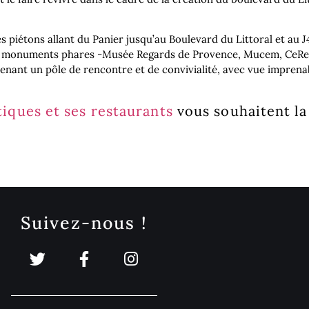
s piétons allant du Panier jusqu’au Boulevard du Littoral et au J
ses monuments phares -Musée Regards de Provence, Mucem, CeReM
nant un pôle de rencontre et de convivialité, avec vue imprenab
tiques et ses restaurants
vous souhaitent la
Suivez-nous !