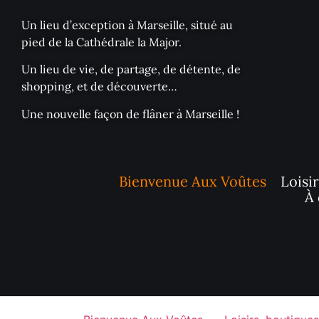
Un lieu d’exception à Marseille, situé au
pied de la Cathédrale la Major.
Un lieu de vie, de partage, de détente, de
shopping, et de découverte…
Une nouvelle façon de flâner à Marseille !
Bienvenue Aux Voûtes
Loisi
À 