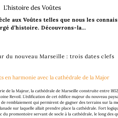
L'histoire des Voûtes
le aux Voûtes telles que nous les connais
argé d’histoire. Découvrons-la…
r du nouveau Marseille : trois dates clefs
ts en harmonie avec la cathédrale de la Major
rie de la Majeur, la cathédrale de Marseille construite entre 1852
ne Revoil. L’édification de cet édifice majeur du nouveau paysag
t de remblaiement qui permirent de gagner des terrains sur la m
anade sur laquelle allait prendre place la cathédrale. Fort logiq
nc du promontoire servant de socle à la cathédrale, le long des q