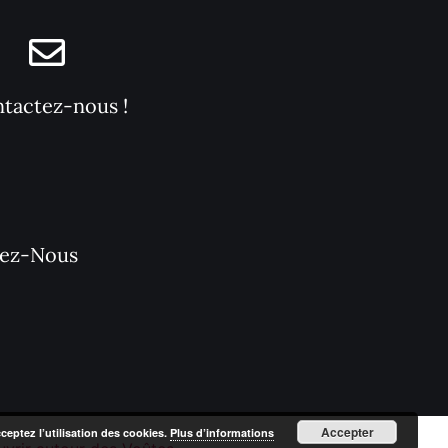
tactez-nous !
tez-Nous
Accepter
cceptez l’utilisation des cookies.
Plus d’informations