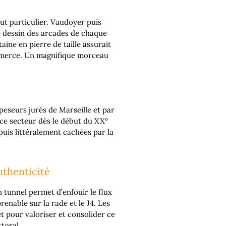
out particulier. Vaudoyer puis
e dessin des arcades de chaque
ine en pierre de taille assurait
commerce. Un magnifique morceau
eseurs jurés de Marseille et par
ce secteur dès le début du XX°
puis littéralement cachées par la
uthenticité
 tunnel permet d’enfouir le flux
enable sur la rade et le J4. Les
et pour valoriser et consolider ce
toral.