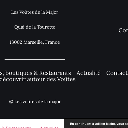
Les Voûtes de la Major
Quai de la Tourette
Con
13002 Marseille, France
rs, boutiques & Restaurants
Actualité
Contac
découvrir autour des Voûtes
© Les voûtes de la major
En continuant à utiliser le site, vous a