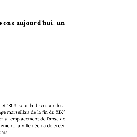
sons aujourd’hui, un
 et 1893, sous la direction des
e marseillais de la fin du XIX°
er à l’emplacement de l’anse de
uement, la Ville décida de créer
uais.