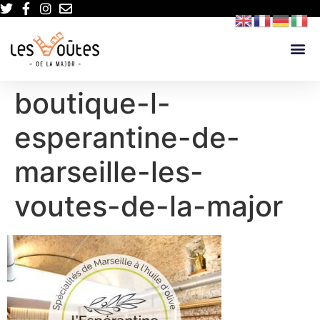
boutique-l-
esperantine-de-
marseille-les-
voutes-de-la-major