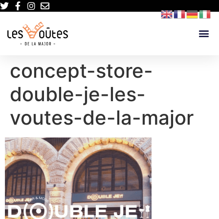
concept-store-
double-je-les-
voutes-de-la-major