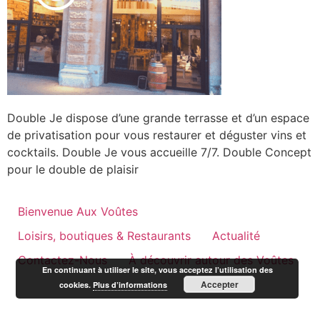
Double Je dispose d’une grande terrasse et d’un espace
de privatisation pour vous restaurer et déguster vins et
cocktails. Double Je vous accueille 7/7. Double Concept
pour le double de plaisir
Bienvenue Aux Voûtes
Loisirs, boutiques & Restaurants
Actualité
Contactez-Nous
À découvrir autour des Voûtes
En continuant à utiliser le site, vous acceptez l’utilisation des
Accepter
cookies.
Plus d’informations